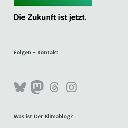
Folgen + Kontakt
Bluesky
Mastodon
Threads
Instag
Was ist Der Klimablog?