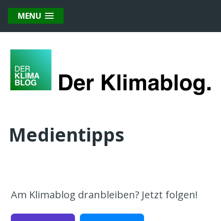
MENU
Medientipps
Am Klimablog dranbleiben? Jetzt folgen!