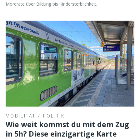
Mordrate über Bildung bis Kindersterblichkeit.
MOBILITÄT
/
POLITIK
Wie weit kommst du mit dem Zug
in 5h? Diese einzigartige Karte