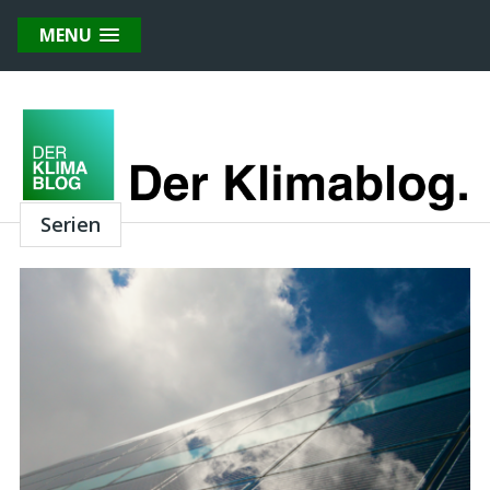
MENU
Serien