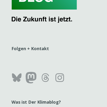
Folgen + Kontakt
Bluesky
Mastodon
Threads
Instag
Was ist Der Klimablog?