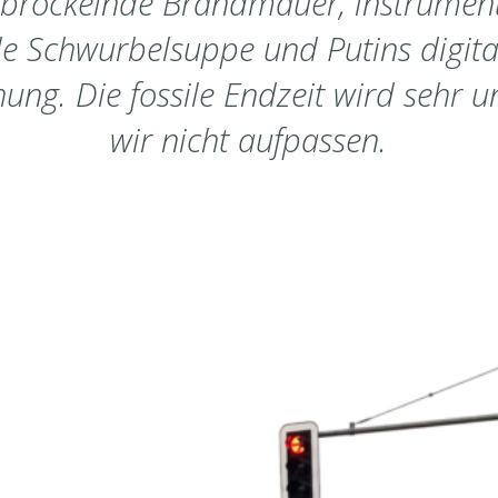
 bröckelnde Brandmauer, instrumenta
le Schwurbelsuppe und Putins digita
hung. Die fossile Endzeit wird sehr 
wir nicht aufpassen.