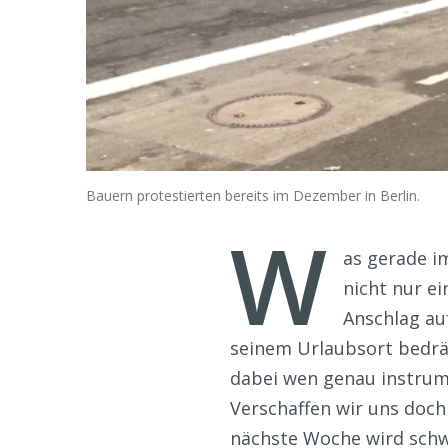
Bauern protestierten bereits im Dezember in Berlin.
W
as gerade i
nicht nur e
Anschlag au
seinem Urlaubsort bedrän
dabei wen genau instrument
Verschaffen wir uns doch
nächste Woche wird schw