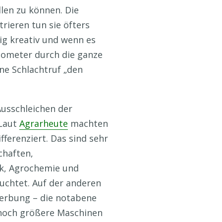
len zu können. Die
ieren tun sie öfters
ig kreativ und wenn es
lometer durch die ganze
ne Schlachtruf „den
Ausschleichen der
 Laut
Agrarheute
machten
fferenziert. Das sind sehr
chaften,
ik, Agrochemie und
chtet. Auf der anderen
Werbung – die notabene
 noch größere Maschinen