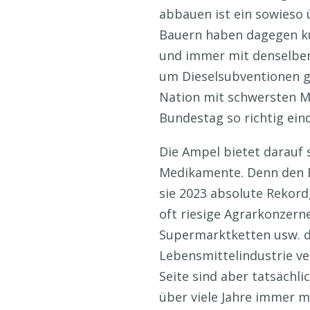
abbauen ist ein sowieso 
Bauern haben dagegen ku
und immer mit denselben 
um Dieselsubventionen ge
Nation mit schwersten Ma
Bundestag so richtig eind
Die Ampel bietet darauf 
Medikamente. Denn den B
sie 2023 absolute Rekordg
oft riesige Agrarkonzern
Supermarktketten usw. d
Lebensmittelindustrie ver
Seite sind aber tatsächl
über viele Jahre immer 