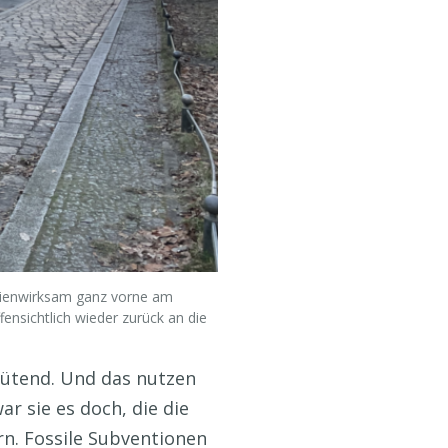
edienwirksam ganz vorne am
ensichtlich wieder zurück an die
wütend. Und das nutzen
r sie es doch, die die
rn. Fossile Subventionen