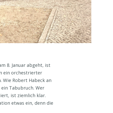
m 8. Januar abgeht, ist
 ein orchestrierter
n. Wie Robert Habeck an
t ein Tabubruch. Wer
rt, ist ziemlich klar.
ation etwas ein, denn die