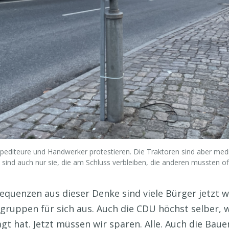
Spediteure und Handwerker protestieren. Die Traktoren sind aber m
 sind auch nur sie, die am Schluss verbleiben, die anderen mussten off
quenzen aus dieser Denke sind viele Bürger jetzt 
ruppen für sich aus. Auch die CDU höchst selber, wa
t hat. Jetzt müssen wir sparen. Alle. Auch die Baue