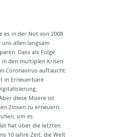
e es in der Not von 2008
d uns allen langsam
sparen. Dass als Folge
t in den multiplen Krisen
in Coronavirus auftaucht.
t in Erneuerbare
gitalisierung,
Aber diese Misere ist
en Zinsen zu erneuern,
ruhen, um es
at hat über die letzten
s 10 Jahre Zeit, die Welt