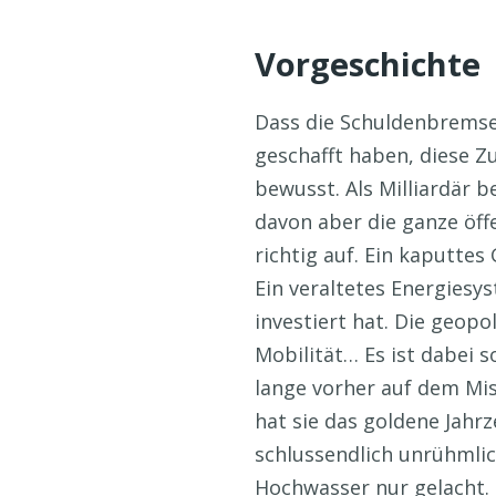
Vorgeschichte
Dass die Schuldenbremse 
geschafft haben, diese Z
bewusst. Als Milliardär b
davon aber die ganze öffe
richtig auf. Ein kaputte
Ein veraltetes Energiesy
investiert hat. Die geop
Mobilität… Es ist dabei s
lange vorher auf dem Mis
hat sie das goldene Jahr
schlussendlich unrühmlic
Hochwasser nur gelacht. 