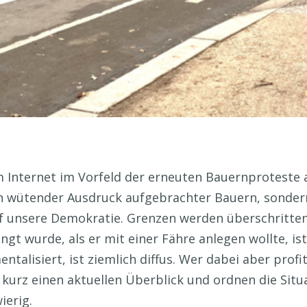
m Internet im Vorfeld der erneuten Bauernproteste a
in wütender Ausdruck aufgebrachter Bauern, sondern
f unsere Demokratie. Grenzen werden überschritte
gt wurde, als er mit einer Fähre anlegen wollte, is
alisiert, ist ziemlich diffus. Wer dabei aber profitie
 kurz einen aktuellen Überblick und ordnen die Situ
ierig.