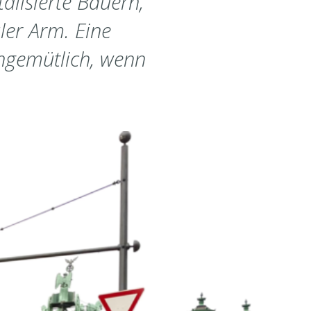
lisierte Bauern,
ler Arm. Eine
ungemütlich, wenn