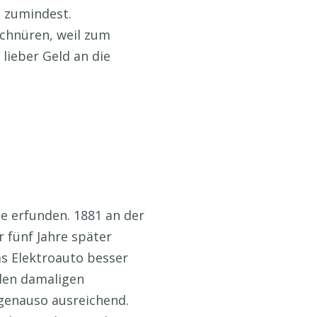
n zumindest.
schnüren, weil zum
lieber Geld an die
le erfunden. 1881 an der
r fünf Jahre später
as Elektroauto besser
den damaligen
 genauso ausreichend.