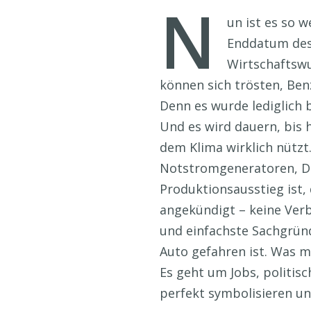
N
un ist es so 
Enddatum des 
Wirtschaftswu
können sich trösten, Ben
Denn es wurde lediglich 
Und es wird dauern, bis 
dem Klima wirklich nützt
Notstromgeneratoren, Die
Produktionsausstieg ist,
angekündigt – keine Verb
und einfachste Sachgründ
Auto gefahren ist. Was m
Es geht um Jobs, politis
perfekt symbolisieren un