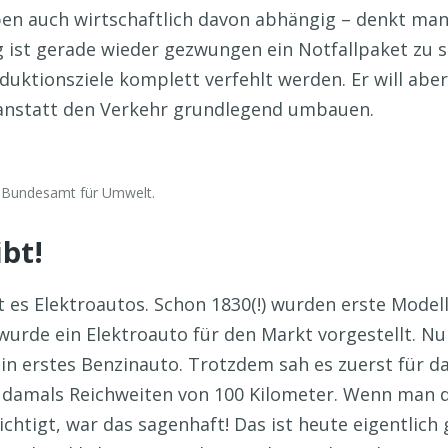
ben auch wirtschaftlich davon abhängig – denkt ma
 ist gerade wieder gezwungen ein Notfallpaket zu 
uktionsziele komplett verfehlt werden. Er will aber 
 anstatt den Verkehr grundlegend umbauen.
: Bundesamt für Umwelt.
ibt!
ibt es Elektroautos. Schon 1830(!) wurden erste Model
wurde ein Elektroauto für den Markt vorgestellt. Nu
ein erstes Benzinauto. Trotzdem sah es zuerst für d
on damals Reichweiten von 100 Kilometer. Wenn man 
ichtigt, war das sagenhaft! Das ist heute eigentlich