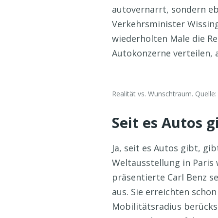
autovernarrt, sondern e
Verkehrsminister Wissing
wiederholten Male die Red
Autokonzerne verteilen,
Realität vs. Wunschtraum. Quelle
Seit es Autos g
Ja, seit es Autos gibt, g
Weltausstellung in Paris 
präsentierte Carl Benz s
aus. Sie erreichten sch
Mobilitätsradius berücks