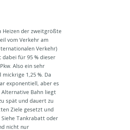
m Heizen der zweitgrößte
teil vom Verkehr am
ernationalen Verkehr)
t dabei für 95 % dieser
Pkw. Also ein sehr
 mickrige 1,25 %. Da
ar exponentiell, aber es
Alternative Bahn liegt
zu spät und dauert zu
ten Ziele gesetzt und
. Siehe Tankrabatt oder
nd nicht nur