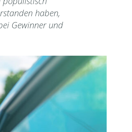
 populistisch
erstanden haben,
abei Gewinner und