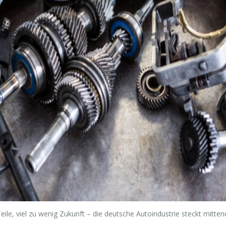
le Teile, viel zu wenig Zukunft – die deutsche Autoindustrie steckt mitte