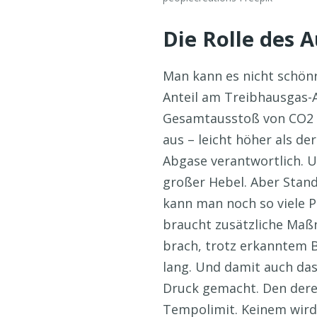
Die Rolle des 
Man kann es nicht schön
Anteil am Treibhausgas-A
Gesamtausstoß von CO2 m
aus – leicht höher als de
Abgase verantwortlich. U
großer Hebel. Aber Stand
kann man noch so viele Pr
braucht zusätzliche Maßn
brach, trotz erkanntem B
lang. Und damit auch das
Druck gemacht. Den dereg
Tempolimit. Keinem wird 