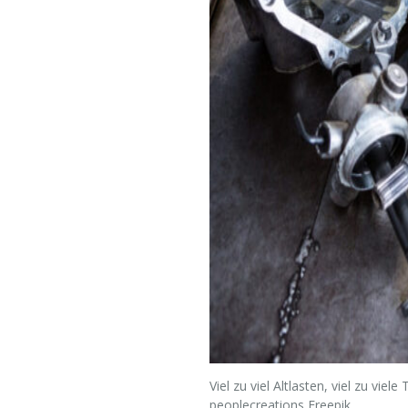
Viel zu viel Altlasten, viel zu vie
peoplecreations Freepik