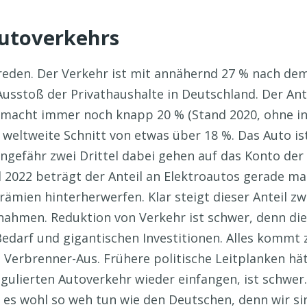
Autoverkehrs
reden. Der Verkehr ist mit annähernd 27 % nach de
usstoß der Privathaushalte in Deutschland. Der An
acht immer noch knapp 20 % (Stand 2020, ohne int
r weltweite Schnitt von etwas über 18 %. Das Auto is
ngefähr zwei Drittel dabei gehen auf das Konto der 
 2022 beträgt der Anteil an Elektroautos gerade mal
ämien hinterherwerfen. Klar steigt dieser Anteil zw
ahmen. Reduktion von Verkehr ist schwer, denn die 
edarf und gigantischen Investitionen. Alles kommt 
 Verbrenner-Aus. Frühere politische Leitplanken hät
ulierten Autoverkehr wieder einfangen, ist schwer
es wohl so weh tun wie den Deutschen, denn wir si