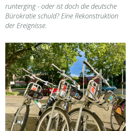
runterging - oder ist doch die deutsche
Bürokratie schuld? Eine Rekonstruktion
der Ereignisse.