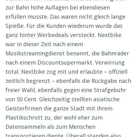
zur Bahn hohe Auflagen bei ebendiesen
erfüllen musste. Das waren nicht gleich lange
Spieße. Für die Kunden wiederum wurde das
ganz hinter Werbedeals versteckt. Nextbike
war in dieser Zeit nach einem
Musikstreamingdienst benannt, die Bahnräder
nach einem Discountsupermarkt. Verwirrung
total. Nextbike zog mit und erlaubte – offiziell
zeitlich begrenzt – ebenfalls die Rückgabe nach
freier Wahl, ebenfalls gegen eine Strafgebühr
von 50 Cent. Gleichzeitig stellten asiatische
Geisterfirmen die ganze Stadt mit ihrem
Plastikschrott zu, der wohl eher zum
Datensammeln als zum Menschen
transportieren diente. Überall standen also