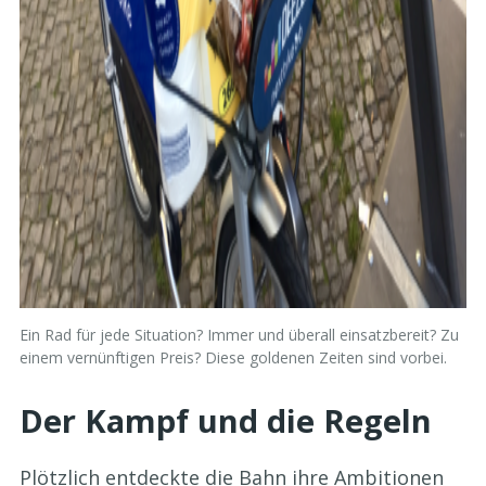
Ein Rad für jede Situation? Immer und überall einsatzbereit? Zu
einem vernünftigen Preis? Diese goldenen Zeiten sind vorbei.
Der Kampf und die Regeln
Plötzlich entdeckte die Bahn ihre Ambitionen